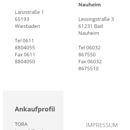
Nauheim
Lanzstraße 1
65193
Lessingstraße 3
Wiesbaden
61231 Bad
Nauheim
Tel 0611
8804055
Tel 06032
Fax 0611
867550
8804050
Fax 06032
8675510
info@toraimmobilien.de
info@toraimmobilien.
Ankaufprofil
TORA
IMPRESSUM